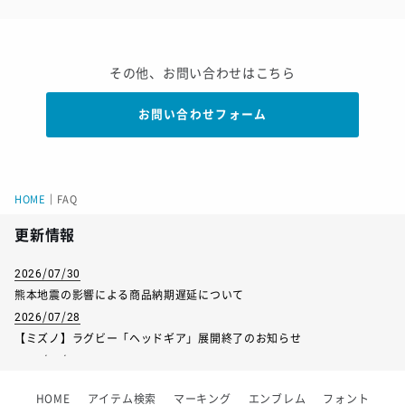
その他、お問い合わせはこちら
お問い合わせフォーム
HOME
｜
FAQ
更新情報
2026/07/30
熊本地震の影響による商品納期遅延について
2026/07/28
【ミズノ】ラグビー「ヘッドギア」展開終了のお知らせ
2026/07/01
【フィンタ】受注生産対応インナー展開終了
HOME
アイテム検索
マーキング
エンブレム
フォント
2026/06/09