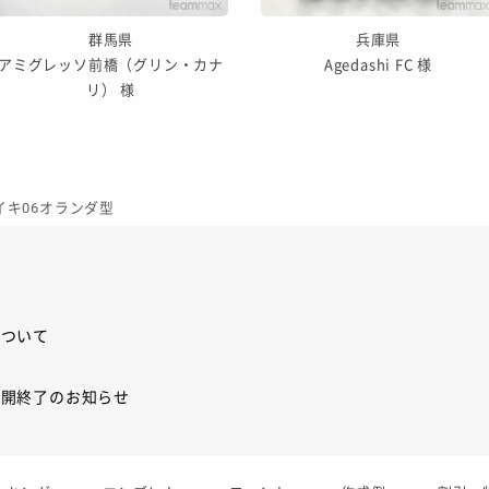
群馬県
兵庫県
アミグレッソ前橋（グリン・カナ
Agedashi FC 様
リ） 様
ナイキ06オランダ型
について
展開終了のお知らせ
展開終了