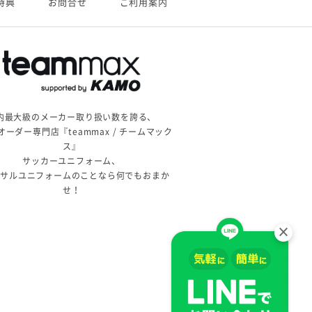
特典
お問合せ
ご利用案内
内最大級のメーカー取り扱い数を誇る、
オーダー専門店『teammax / チームマック
ス』
サッカーユニフォーム、
トサルユニフォームのことなら何でもおまか
せ！
×