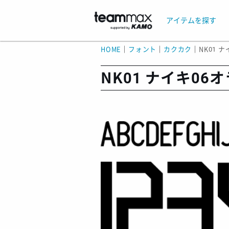
アイテムを探す
HOME
｜
フォント
｜
カクカク
｜
NK01 
NK01 ナイキ06