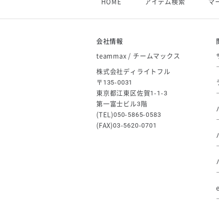
HOME
アイテム検索
マ
【アシックス】一部商品「生地の在
2026/05/07
ゴールデンウィーク休業のお知らせ
会社情報
teammax / チームマックス
株式会社ディライトフル
〒135-0031
東京都江東区佐賀1-1-3
第一富士ビル3階
(TEL)050-5865-0583
(FAX)03-5620-0701