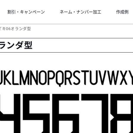
割引・キャンペーン
ネーム・ナンバー加工
作成例
ナイキ06オランダ型
オランダ型