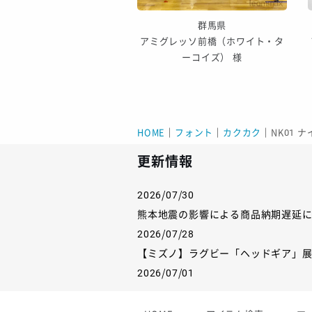
沖縄県
群馬県
YANBARU 様
アミグレッソ前橋（ホワイト・タ
ーコイズ） 様
HOME
｜
フォント
｜
カクカク
｜
NK01 
更新情報
2026/07/30
熊本地震の影響による商品納期遅延
2026/07/28
【ミズノ】ラグビー「ヘッドギア」
2026/07/01
【フィンタ】受注生産対応インナー
2026/06/09