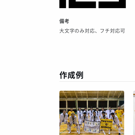
備考
大文字のみ対応、フチ対応可
作成例