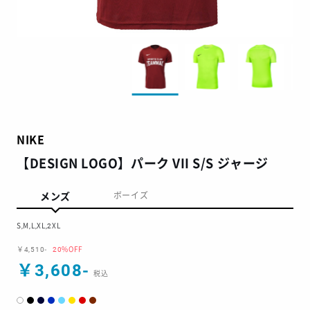
NIKE
【DESIGN LOGO】パーク VII S/S ジャージ
メンズ
ボーイズ
S,M,L,XL,2XL
￥4,510-
20%OFF
￥3,608-