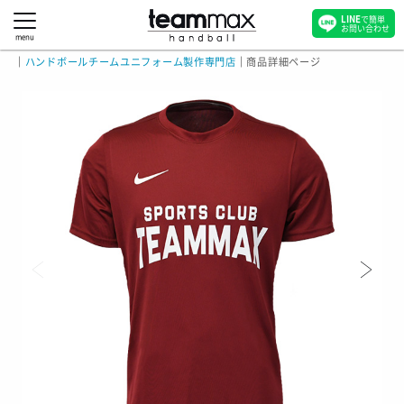
LINE
で簡単
お問い合わせ
menu
｜
ハンドボールチームユニフォーム製作専門店
｜
商品詳細ページ