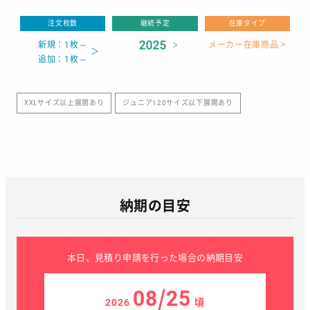
注文枚数
継続予定
在庫タイプ
新規：1枚～
メーカー在庫商品 >
追加：1枚～
XXLサイズ以上展開あり
ジュニア120サイズ以下展開あり
納期の目安
本日、見積り申請を行った場合の納期目安
08/25
2026
頃