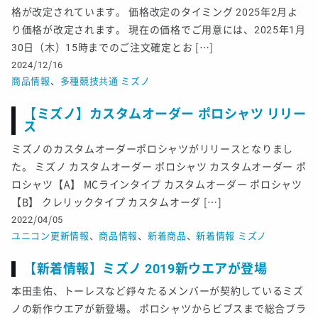
格が改定されています。 価格改定のタイミング 2025年2月よ
り価格が改定されます。 現在の価格でご用意には、2025年1月
30日（木）15時までのご注文確定とお […]
2024/12/16
商品情報
、
多種競技共通
ミズノ
【ミズノ】カスタムオーダー ポロシャツ リリー
ス
ミズノのカスタムオーダーポロシャツがリリースとなりまし
た。 ミズノ カスタムオーダー ポロシャツ カスタムオーダー ポ
ロシャツ【A】 MCラインタイプ カスタムオーダー ポロシャツ
【B】 クレリックタイプ カスタムオーダ […]
2022/04/05
ユニコン更新情報
、
商品情報
、
新着商品
、
新着情報
ミズノ
【新着情報】ミズノ 2019新ウエアが登場
本田圭佑、トーレスなど錚々たるメンバーが契約しているミズ
ノの新作ウエアが新登場。 ポロシャツからビブスまで総合ブラ