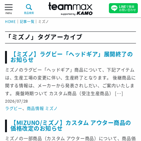
LINE
で簡単
お問い合わせ
menu
商品検索
HOME
｜
記事一覧
｜
ミズノ
「
ミズノ
」タグアーカイブ
【ミズノ】ラグビー「ヘッドギア」展開終了の
お知らせ
ミズノのラグビー「ヘッドギア」商品について、下記アイテム
は、生産工場の変更に伴い、生産終了となります。 後継商品に
関する情報は、メーカーから発表されしだい、ご案内いたしま
す。 廃盤時期ついて カスタム商品（受注生産商品） […]
2026/07/28
ラグビー
、
商品情報
ミズノ
【MIZUNO/ミズノ】カスタム アウター商品の
価格改定のお知らせ
ミズノの一部商品（カスタム アウター商品）について、商品価