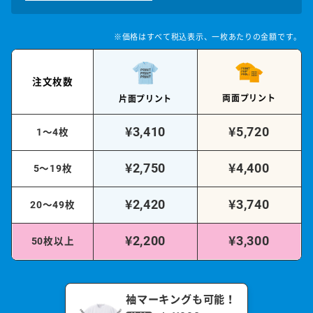
※価格はすべて税込表示、一枚あたりの金額です。
注文枚数
両面プリント
片面プリント
¥3,410
¥5,720
1〜4枚
¥2,750
¥4,400
5〜19枚
¥2,420
¥3,740
20〜49枚
¥2,200
¥3,300
50枚以上
袖マーキングも可能！