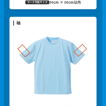
30cm × 30cm以内
マーク可能サイズ
袖