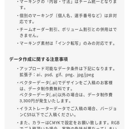
マーキングの「内容・寸法」はチーム統一となりま
す。
個別のマーキング（個人名、選手番号など）は非対
応です。
チームオーダー割引、ボリューム割引との併用はで
きません。
マーキング素材は「インク転写」のみの対応です。
データ作成に関する注意事項
アップロード可能なデータ条件は下記になります。
拡張子：ai、psd、gif、png、jpg/jpeg
ベクターデータ(.ai)でデザインをご入稿のお客様
は、データ制作費無料です。
ベクターデータ(.ai)以外の場合は、データ制作費
3,300円が発生いたします。
イラストレーターデータでご入稿の場合、バージョ
ンCS5以下でご入稿ください。
また、カラーはCMYKで設定をお願い致します。RGB
でご入稿頂いた場合、実物の色味が異なってしまい