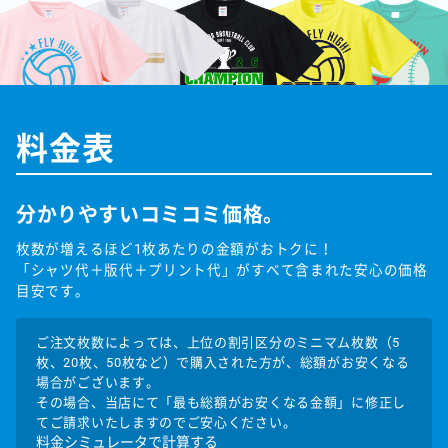
料金表
分かりやすいコミコミ価格。
枚数が増えるほど1枚あたりの金額がおトクに！
「シャツ代＋版代＋プリント代」がすべて含まれた安心の価格
目安です。
ご注文枚数によっては、上位の割引区分のミニマム枚数（5
枚、20枚、50枚など）で購入された方が、総額がお安くなる
場合がございます。
その場合、当店にて「最も総額がお安くなる金額」に修正し
てご請求いたしますのでご安心ください。
料金シミュレータで計算する