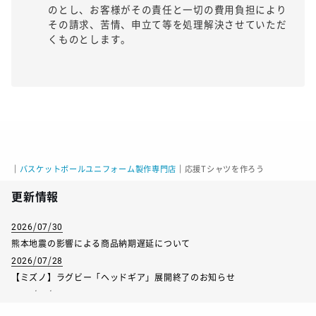
のとし、お客様がその責任と一切の費用負担により
その請求、苦情、申立て等を処理解決させていただ
くものとします。
｜
バスケットボールユニフォーム製作専門店
｜
応援Tシャツを作ろう
更新情報
2026/07/30
熊本地震の影響による商品納期遅延について
2026/07/28
【ミズノ】ラグビー「ヘッドギア」展開終了のお知らせ
2026/07/01
【フィンタ】受注生産対応インナー展開終了