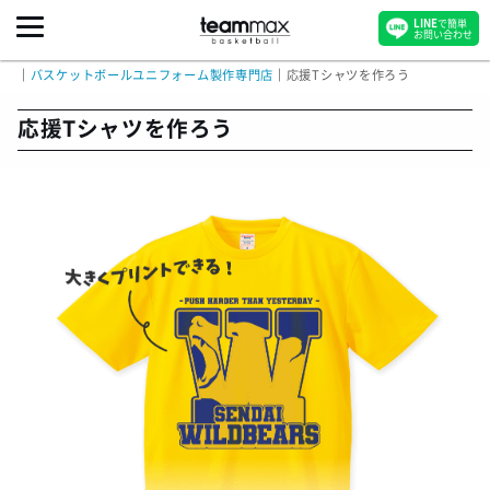
LINE
で簡単
お問い合わせ
｜
バスケットボールユニフォーム製作専門店
｜
応援Tシャツを作ろう
応援Tシャツを作ろう