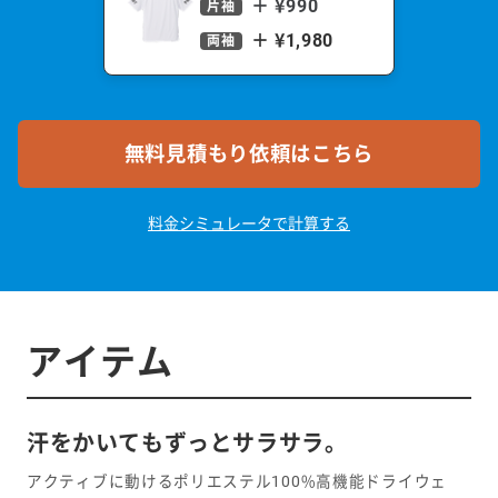
＋ ¥990
片袖
＋ ¥1,980
両袖
無料見積もり依頼はこちら
料金シミュレータで計算する
アイテム
汗をかいてもずっとサラサラ。
アクティブに動けるポリエステル100%高機能ドライウェ