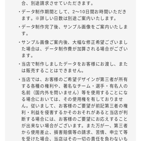
合、別途請求させていただきます。
データ制作期間として、2〜10日間お時間いただき
ます。※詳しい日数は別途ご案内いたします。
データ制作完了後、サンプル画像をご案内いたしま
す。
サンプル画像ご案内後、大幅な修正希望ございまし
た場合は、データ制作費が加算される場合がござい
ます。
当店で制作しましたデータをお客様にお渡し、また
は販売することはできません。
当店では、お客様のご希望デザインが第三者が所有
する各種の権利や、著名なチーム・選手・有名人の
名前（国内外を問いません）等を使用することにな
る場合においては、その使用権を有しておりませ
ん。従いまして、お客様のご要望が前記第三者の権
利・利益を侵害するかそのおそれがあると当店が判
断する場合には、お客様のご要望にお応えすること
が出来ない場合がございます。また万が一、第三者
から使用差止、損害賠償等の請求、苦情、申立て等
を受けた場合、当店はその一切の責任を負わないも