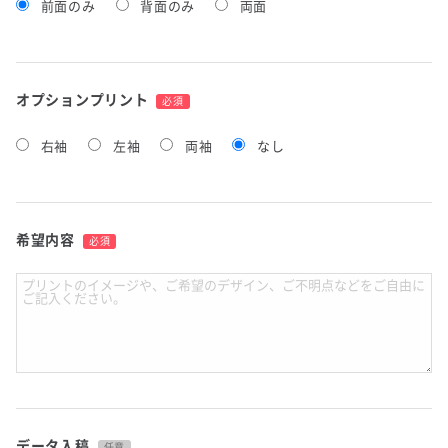
前面のみ
背面のみ
両面
オプションプリント
必須
右袖
左袖
両袖
なし
希望内容
必須
データ入稿
任意