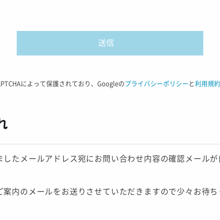
APTCHAによって保護されており、Googleの
プライバシーポリシー
と
利用規
れ
ましたメールアドレス宛にお問い合わせ内容の確認メールが
ご案内のメールをお送りさせていただきますので少々お待ち