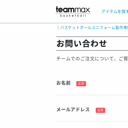
アイテムを探
｜
バスケットボールユニフォーム製作専
お問い合わせ
チームでのご注文について、ご
お名前
必須
メールアドレス
必須