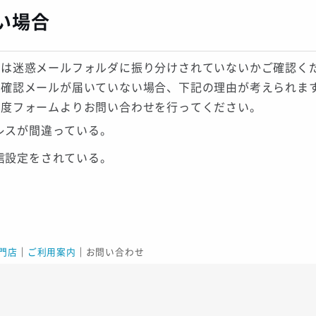
い場合
ずは
迷惑メールフォルダ
に振り分けされていないかご確認く
も確認メールが届いていない場合、下記の理由が考えられま
再度フォームよりお問い合わせを行ってください。
レスが間違っている。
信設定をされている。
門店
｜
ご利用案内
｜
お問い合わせ