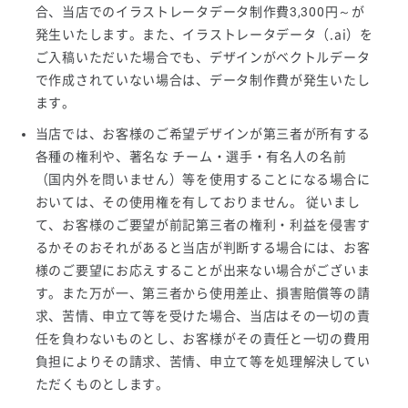
合、当店でのイラストレータデータ制作費3,300円～が
発生いたします。また、イラストレータデータ（.ai）を
ご入稿いただいた場合でも、デザインがベクトルデータ
で作成されていない場合は、データ制作費が発生いたし
ます。
当店では、お客様のご希望デザインが第三者が所有する
各種の権利や、著名な チーム・選手・有名人の名前
（国内外を問いません）等を使用することになる場合に
おいては、その使用権を有しておりません。 従いまし
て、お客様のご要望が前記第三者の権利・利益を侵害す
るかそのおそれがあると当店が判断する場合には、お客
様のご要望にお応えすることが出来ない場合がございま
す。また万が一、第三者から使用差止、損害賠償等の請
求、苦情、申立て等を受けた場合、当店はその一切の責
任を負わないものとし、お客様がその責任と一切の費用
負担によりその請求、苦情、申立て等を処理解決してい
ただくものとします。