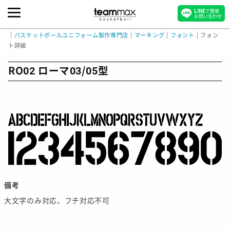
LINE
で簡単
お問い合わせ
｜
バスケットボールユニフォーム製作専門店
｜
マーキング
｜
フォント
｜
フォン
ト詳細
RO02 ローマ03/05型
備考
大文字のみ対応、フチ対応不可