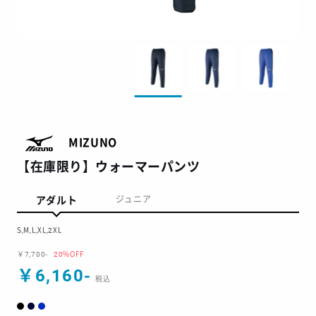
MIZUNO
【在庫限り】ウォーマーパンツ
アダルト
ジュニア
S,M,L,XL,2XL
￥7,700-
20%OFF
￥6,160-