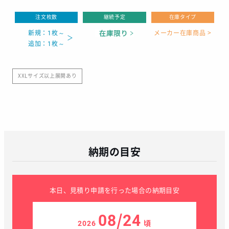
注文枚数
継続予定
在庫タイプ
新規：1枚～
メーカー在庫商品 >
追加：1枚～
XXLサイズ以上展開あり
納期の目安
本日、見積り申請を行った場合の納期目安
08/24
2026
頃