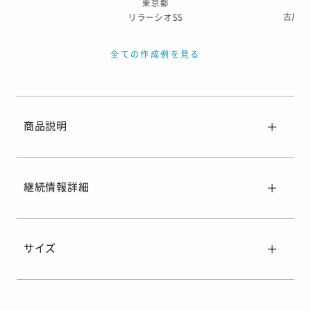
東京都
古川南
リラーシオSS
全ての作成例を見る
商品説明
継続情報詳細
サイズ