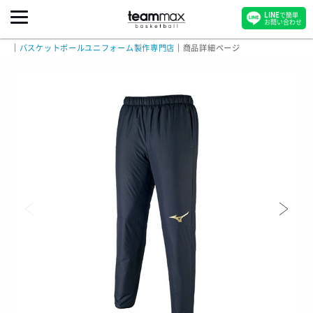
LINE
で簡単
お問い合わせ
｜
バスケットボールユニフォーム製作専門店
｜
商品詳細ページ