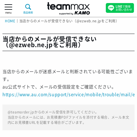
LINE
で簡単
お問い合わせ
menu
商品検索
HOME
｜
当店からのメールが受信できない（@ezweb.ne.jpをご利用）
当店からのメールが受信できない
（@ezweb.ne.jpをご利用）
当店からのメールが迷惑メールと判断されている可能性ございま
す。
au公式サイトで、メールの受信設定をご確認ください。
https://www.au.com/support/service/mobile/trouble/mail/ema
@teamorder.jpからのメール受信を許可してください。
当店からのメールには、お見積書PDFファイルを添付する場合、メール本文
内にお見積書URLを記載する場合がございます。