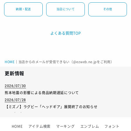
納期・配送
当店について
その他
よくある質問TOP
HOME
｜
当店からのメールが受信できない（@ezweb.ne.jpをご利用）
更新情報
2026/07/30
熊本地震の影響による商品納期遅延について
2026/07/28
【ミズノ】ラグビー「ヘッドギア」展開終了のお知らせ
2026/07/01
【フィンタ】受注生産対応インナー展開終了
HOME
アイテム検索
マーキング
エンブレム
フォント
2026/06/09