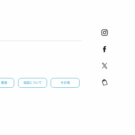
・配送
当店について
その他