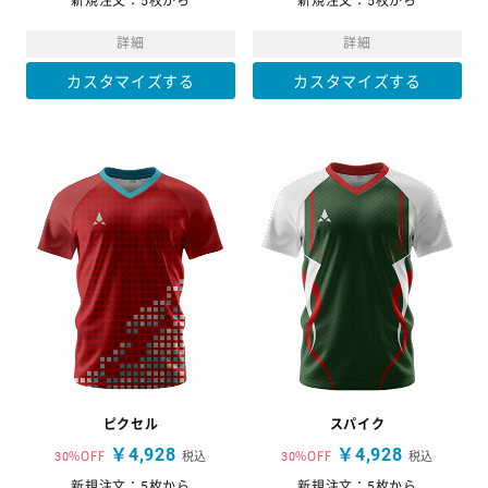
新規注文：5枚から
新規注文：5枚から
詳細
詳細
カスタマイズする
カスタマイズする
ピクセル
スパイク
￥4,928
￥4,928
30%OFF
税込
30%OFF
税込
新規注文：5枚から
新規注文：5枚から