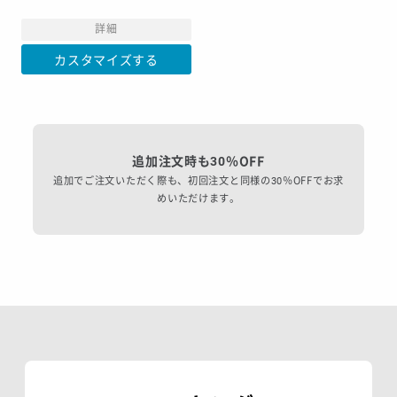
詳細
カスタマイズする
追加注文時も30％OFF
追加でご注文いただく際も、初回注文と同様の30％OFFでお求
めいただけます。