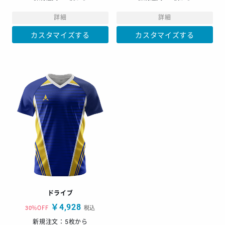
詳細
詳細
カスタマイズする
カスタマイズする
ドライブ
￥4,928
30%OFF
税込
新規注文：5枚から