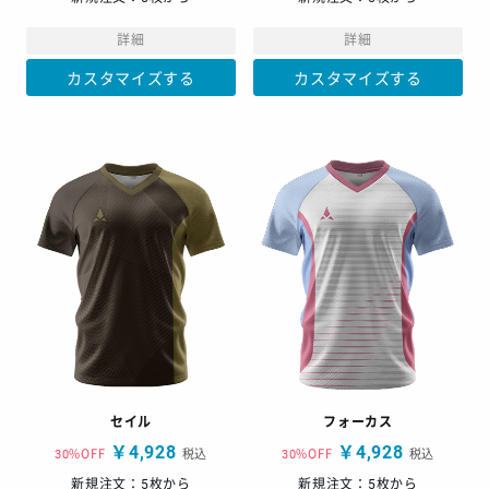
詳細
詳細
カスタマイズする
カスタマイズする
セイル
フォーカス
￥4,928
￥4,928
30%OFF
税込
30%OFF
税込
新規注文：5枚から
新規注文：5枚から