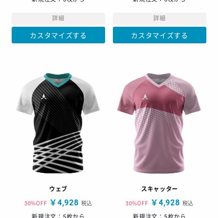
詳細
詳細
カスタマイズする
カスタマイズする
ウェブ
スキャッター
￥4,928
￥4,928
30%OFF
税込
30%OFF
税込
新規注文：5枚から
新規注文：5枚から