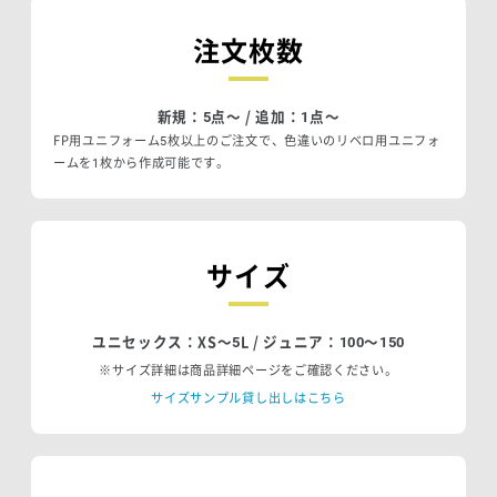
注文枚数
新規：5点〜 / 追加：1点〜
FP用ユニフォーム5枚以上のご注文で、色違いのリベロ用ユニフォ
ームを1枚から作成可能です。
サイズ
ユニセックス：XS〜5L / ジュニア：100〜150
※サイズ詳細は商品詳細ページをご確認ください。
サイズサンプル貸し出しはこちら