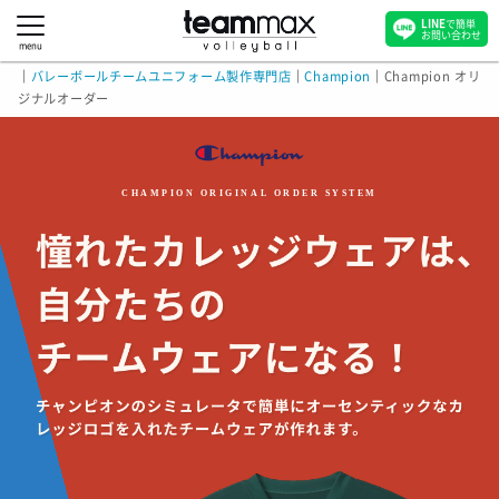
LINE
で簡単
お問い合わせ
menu
｜
バレーボールチームユニフォーム製作専門店
｜
Champion
｜
Champion オリ
ジナルオーダー
CHAMPION ORIGINAL ORDER SYSTEM