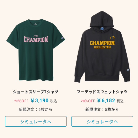
ショートスリーブTシャツ
フーデッドスウェットシャツ
￥3,190
￥6,182
20%OFF
税込
20%OFF
税込
新規注文：5枚から
新規注文：5枚から
シミュレータへ
シミュレータへ