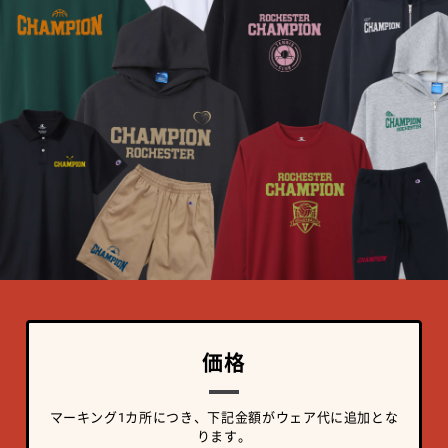
価格
マーキング1カ所につき、下記金額がウェア代に追加とな
ります。