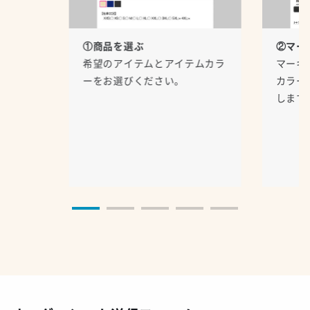
①商品を選ぶ
②マー
希望のアイテムとアイテムカラ
マーキ
ーをお選びください。
カラー
します