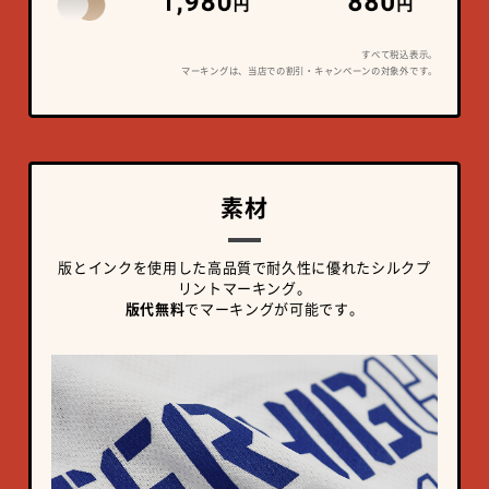
すべて税込表示。
マーキングは、当店での割引・キャンペーンの対象外です。
素材
版とインクを使用した高品質で耐久性に優れたシルクプ
リントマーキング。
版代無料
でマーキングが可能です。