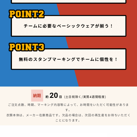
20
納期
約
日
(土日祝除く/実質4週間程度)
ご注文点数、時期、マーキング内容等によって、お時間をいただく可能性がありま
す。
衣類本体は、メーカー在庫商品です。欠品の場合は、次回の再生産をお待ちいただく
ことになります。