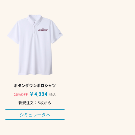
ボタンダウンポロシャツ
￥4,334
20%OFF
税込
新規注文：5枚から
シミュレータへ