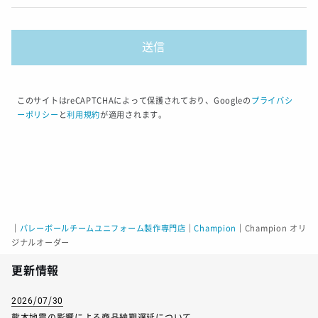
このサイトはreCAPTCHAによって保護されており、Googleの
プライバシ
ーポリシー
と
利用規約
が適用されます。
｜
バレーボールチームユニフォーム製作専門店
｜
Champion
｜
Champion オリ
ジナルオーダー
更新情報
2026/07/30
熊本地震の影響による商品納期遅延について