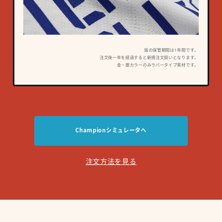
版の保管期間は1年間です。
注文後一年を経過すると新規注文扱いとなります。
金・銀カラーのみラバータイプ素材です。
Championシミュレータへ
注文方法を見る