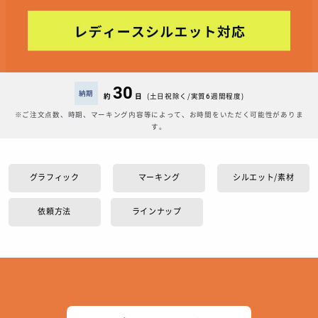
30
納期
約
日
(土日祝除く/実質6週間程度)
※ご注文点数、時期、マーキング内容等によって、お時間をいただく可能性がありま
す。
グラフィック
マーキング
シルエット/素材
依頼方法
ラインナップ