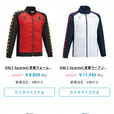
ONLY hummel 昇華ウォームアップ トップ HAT200型
ONLY hummel 昇華ウーブントップ HAW200型
￥8,800
￥11,440
20%OFF
税込
20%OFF
税込
新規注文：4枚から
新規注文：4枚から
カスタマイズする
カスタマイズする