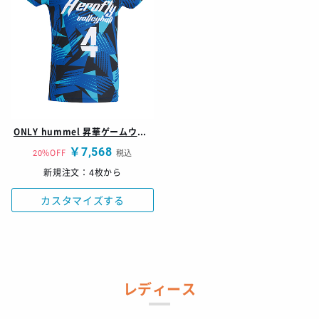
ONLY hummel 昇華ゲームウェア シャツ
￥7,568
20%OFF
税込
新規注文：4枚から
カスタマイズする
レディース