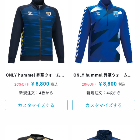
ONLY hummel 昇華ウォームアップトップ HAT201型
ONLY hummel 昇華ウォームアップトップ HAT202型
￥8,800
￥8,800
20%OFF
税込
20%OFF
税込
新規注文：4枚から
新規注文：4枚から
カスタマイズする
カスタマイズする