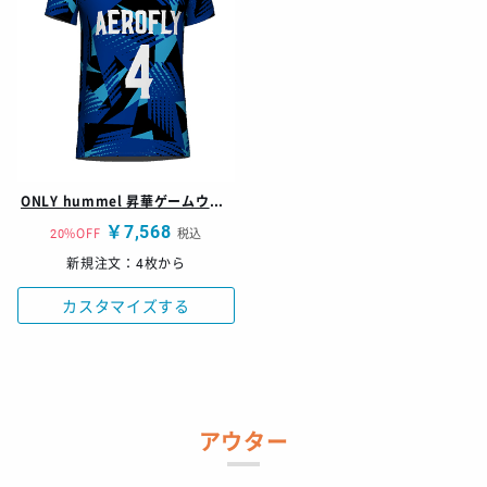
ONLY hummel 昇華ゲームウェア レディースシャツ
￥7,568
20%OFF
税込
新規注文：4枚から
カスタマイズする
アウター