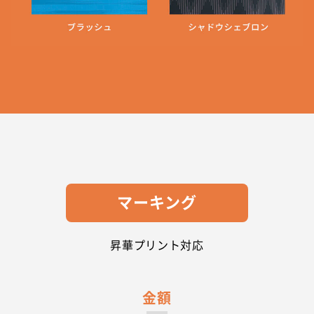
マーキング
昇華プリント対応
金額