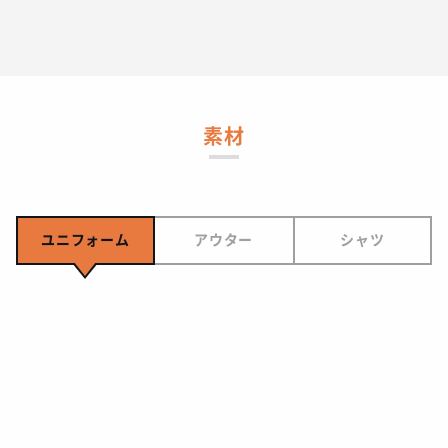
素材
ユニフォーム
アウター
シャツ