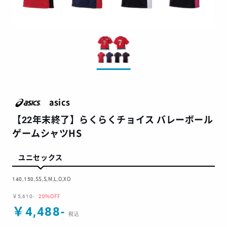
asics
【22年末終了】らくらくチョイス バレーボール
ゲームシャツHS
ユニセックス
140,150,SS,S,M,L,O,XO
￥5,610-
20%OFF
￥4,488-