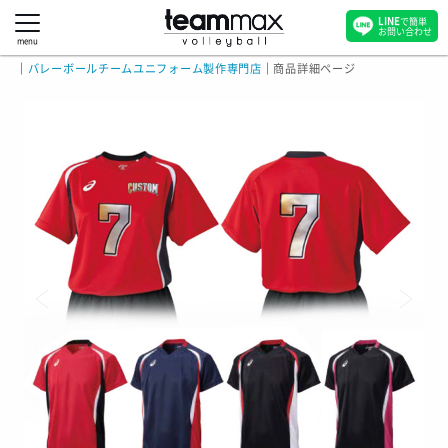
LINE
で簡単
お問い合わせ
menu
｜
バレーボールチームユニフォーム製作専門店
｜
商品詳細ページ