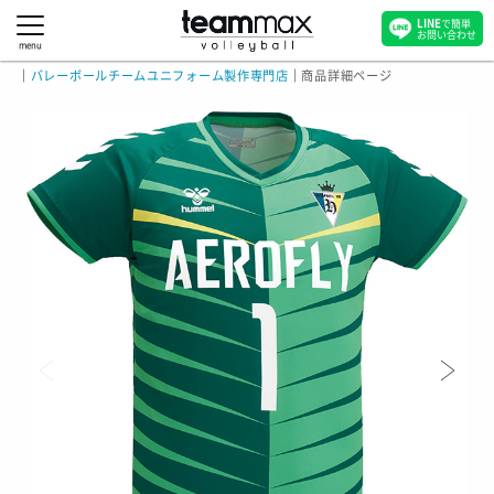
LINE
で簡単
お問い合わせ
menu
｜
バレーボールチームユニフォーム製作専門店
｜
商品詳細ページ