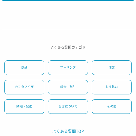
よくある質問カテゴリ
商品
マーキング
注文
カスタマイザ
料金・割引
お支払い
納期・配送
当店について
その他
よくある質問TOP