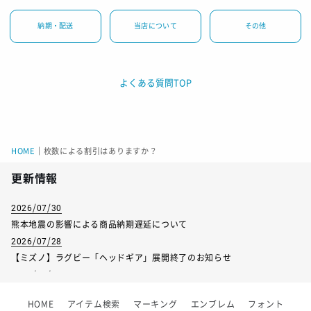
納期・配送
当店について
その他
よくある質問TOP
HOME
｜
枚数による割引はありますか？
更新情報
2026/07/30
熊本地震の影響による商品納期遅延について
2026/07/28
【ミズノ】ラグビー「ヘッドギア」展開終了のお知らせ
2026/07/01
【フィンタ】受注生産対応インナー展開終了
HOME
アイテム検索
マーキング
エンブレム
フォント
2026/06/09