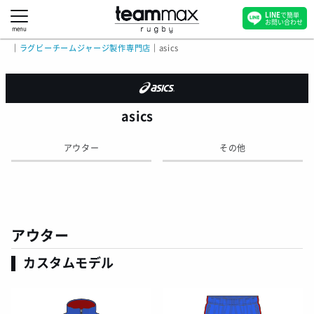
LINE
で簡単
お問い合わせ
menu
｜
ラグビーチームジャージ製作専門店
｜
asics
asics
アウター
その他
アウター
カスタムモデル