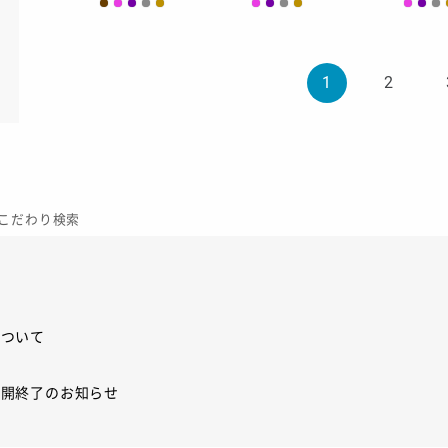
1
2
こだわり検索
について
展開終了のお知らせ