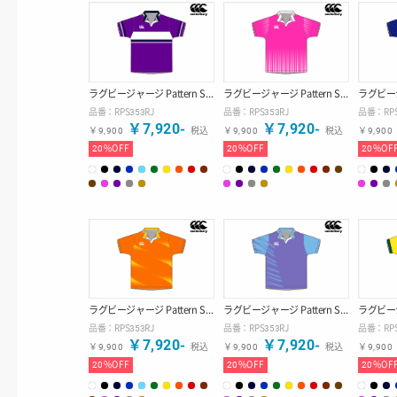
ラグビージャージ Pattern Style 【デザインE】
ラグビージャージ Pattern Style 【デザインF】
品番：
RPS353RJ
品番：
RPS353RJ
品番：
RP
￥
7,920
-
￥
7,920
-
￥
9,900
税込
￥
9,900
税込
￥
9,900
20
%OFF
20
%OFF
20
%OF
ラグビージャージ Pattern Style 【デザインI】
ラグビージャージ Pattern Style 【デザインJ】
品番：
RPS353RJ
品番：
RPS353RJ
品番：
RP
￥
7,920
-
￥
7,920
-
￥
9,900
税込
￥
9,900
税込
￥
9,900
20
%OFF
20
%OFF
20
%OF