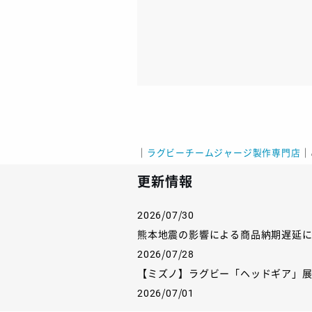
｜
ラグビーチームジャージ製作専門店
｜
更新情報
2026/07/30
熊本地震の影響による商品納期遅延
2026/07/28
【ミズノ】ラグビー「ヘッドギア」
2026/07/01