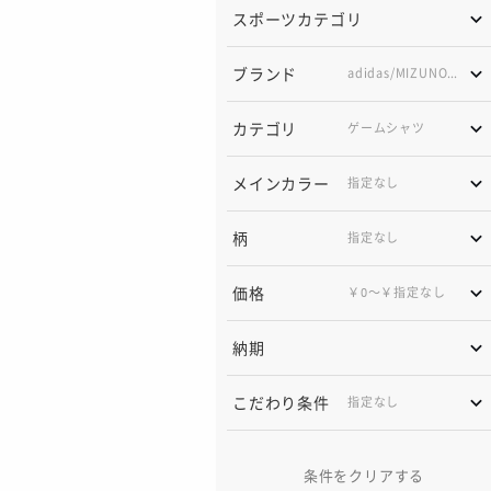
スポーツカテゴリ
ブランド
adidas/
MIZUNO/
asics/
カテゴリ
ゲームシャツ
メインカラー
柄
価格
￥0〜￥指定なし
納期
こだわり条件
条件をクリアする