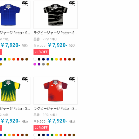
ラグビージャージ Pattern Style 【デザインG】
ラグビージャージ Pattern Style 【デザインH】
S353RJ
品番：
RPS353RJ
￥
7,920
-
￥
7,920
-
税込
￥
9,900
税込
F
20
%OFF
ラグビージャージ Pattern Style 【デザインK】
ラグビージャージ Pattern Style 【デザインL】
S353RJ
品番：
RPS353RJ
￥
7,920
-
￥
7,920
-
税込
￥
9,900
税込
F
20
%OFF