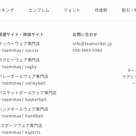
展開終了
ーキング
エンブレム
フォント
作成例
割引・
庫限り」廃盤のお知らせ
関連サイト・姉妹サイト
お問い合わせ
サッカーウェア専門店
info@teamorder.jp
―teammax / soccer
050-5865-0583
ラグビーウェア専門店
―teammax / rugby
チー
バレーボールウェア専門店
ラグビ
―teammax / volleyball
バスケットボールウェア専門店
―teammax / basketball
ハンドボールウェア専門店
―teammax / handball
eスポーツウェア専門店
―teammax / esports