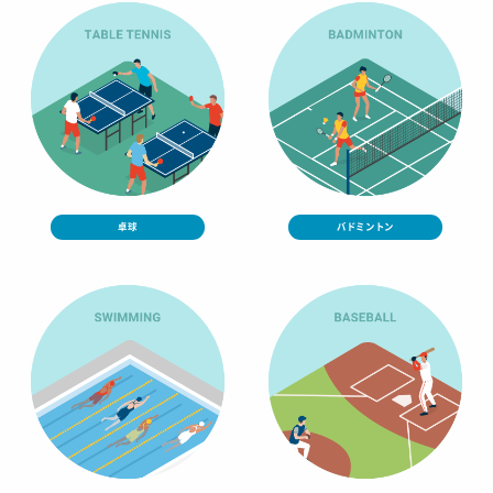
卓球
バドミントン