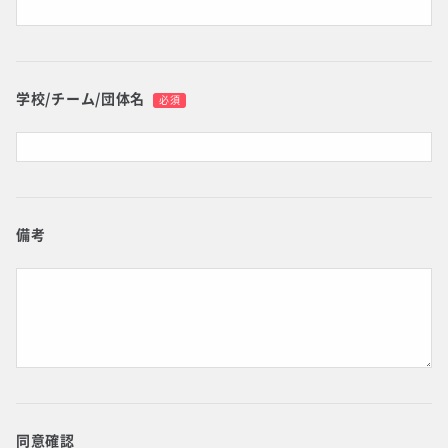
学校/チーム/団体名
必須
備考
同意確認