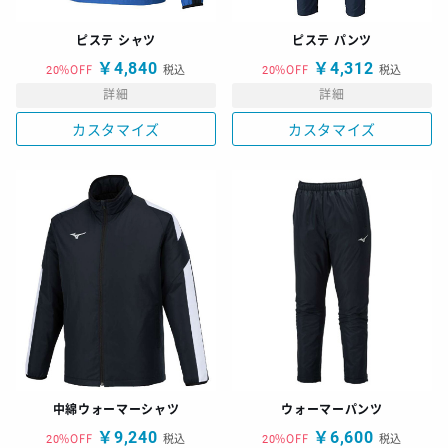
ピステ シャツ
ピステ パンツ
￥4,840
￥4,312
20%OFF
税込
20%OFF
税込
詳細
詳細
カスタマイズ
カスタマイズ
中綿ウォーマーシャツ
ウォーマーパンツ
￥9,240
￥6,600
20%OFF
税込
20%OFF
税込