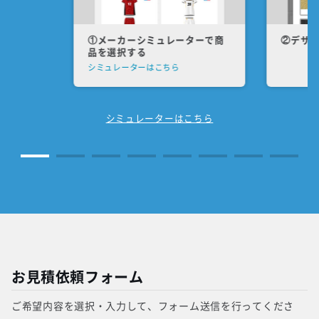
①メーカーシミュレーターで商
②デザ
品を選択する
シミュレーターはこちら
シミュレーターはこちら
お見積依頼フォーム
ご希望内容を選択・入力して、フォーム送信を行ってくださ