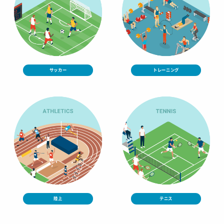
サッカー
トレーニング
陸上
テニス