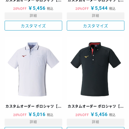
カスタムオーダー ポロシャツ【A】 MCラインタイプ
カスタムオーダー ポロシャツ【B】 クレリックタイプ
￥5,456
￥5,544
20%OFF
税込
20%OFF
税込
詳細
詳細
カスタマイズ
カスタマイズ
カスタムオーダー ポロシャツ【C】 パイピングタイプ
カスタムオーダー ポロシャツ【D】 ボタンダウンタイプ
￥5,016
￥5,456
20%OFF
税込
20%OFF
税込
詳細
詳細