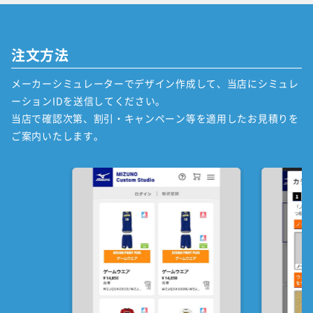
注文方法
メーカーシミュレーターでデザイン作成して、当店にシミュレ
ーションIDを送信してください。
当店で確認次第、割引・キャンペーン等を適用したお見積りを
ご案内いたします。