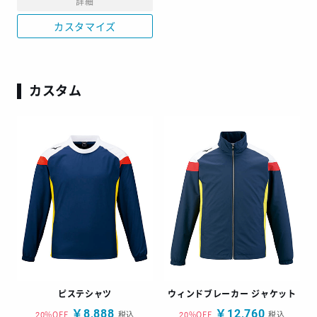
詳細
カスタマイズ
カスタム
ピステシャツ
ウィンドブレーカー ジャケット
￥8,888
￥12,760
20%OFF
税込
20%OFF
税込