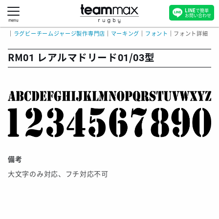
LINE
で簡単
お問い合わせ
menu
｜
ラグビーチームジャージ製作専門店
｜
マーキング
｜
フォント
｜
フォント詳細
RM01 レアルマドリード01/03型
備考
大文字のみ対応、フチ対応不可